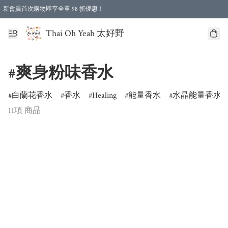
新會員首次購物即享全單 98 折優惠！
特選會員可享全單低至 96 折優惠！
Thai Oh Yeah 太好野
#爽身粉味香水
白蘭花香水
香水
Healing
能量香水
水晶能量香水
11項 商品