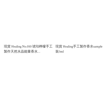
現貨 Healing No.010 琥珀檸檬手工
現貨 Healing手工製作香水sample
製作天然水晶能量香水
裝3ml
50ml/100ml